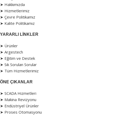
➤ Hakkımızda
➤ Hizmetlerimiz
➤ Çevre Politikamız
➤ Kalite Politikamız
YARARLI LINKLER
➤ Ürünler
➤ Argestech
➤ Eğitim ve Destek
➤ Sık Sorulan Sorular
➤ Tüm Hizmetlerimiz
ÖNE ÇIKANLAR
➤ SCADA Hizmetleri
➤ Makina Revizyonu
➤ Endüstriyel Ürünler
➤ Proses Otomasyonu