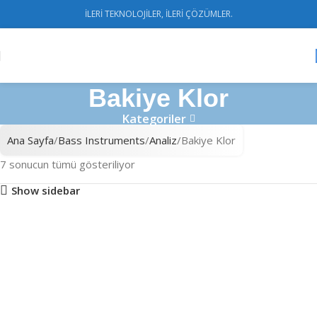
İLERİ TEKNOLOJİLER, İLERİ ÇÖZÜMLER.
Bakiye Klor
Kategoriler
Ana Sayfa
Bass Instruments
Analiz
Bakiye Klor
7 sonucun tümü gösteriliyor
Show sidebar