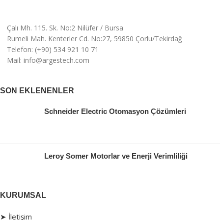
Çalı Mh. 115. Sk. No:2 Nilüfer / Bursa
Rumeli Mah. Kenterler Cd. No:27, 59850 Çorlu/Tekirdağ
Telefon: (+90) 534 921 10 71
Mail: info@argestech.com
SON EKLENENLER
Schneider Electric Otomasyon Çözümleri
Leroy Somer Motorlar ve Enerji Verimliliği
KURUMSAL
➤ İletişim