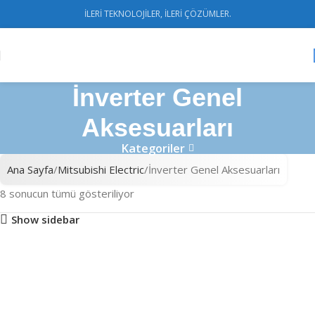
İLERİ TEKNOLOJİLER, İLERİ ÇÖZÜMLER.
İnverter Genel
Aksesuarları
Kategoriler
Ana Sayfa
Mitsubishi Electric
İnverter Genel Aksesuarları
8 sonucun tümü gösteriliyor
Show sidebar