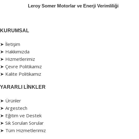
Leroy Somer Motorlar ve Enerji Verimliliği
KURUMSAL
➤ İletişim
➤ Hakkımızda
➤ Hizmetlerimiz
➤ Çevre Politikamız
➤ Kalite Politikamız
YARARLI LINKLER
➤ Ürünler
➤ Argestech
➤ Eğitim ve Destek
➤ Sık Sorulan Sorular
➤ Tüm Hizmetlerimiz