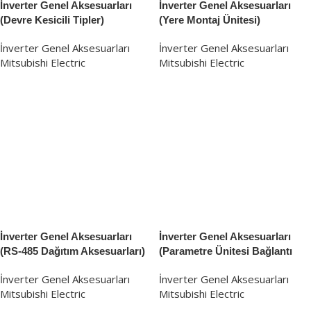
İnverter Genel Aksesuarları
İnverter Genel Aksesuarları
(Devre Kesicili Tipler)
(Yere Montaj Ünitesi)
İnverter Genel Aksesuarları
İnverter Genel Aksesuarları
Mitsubishi Electric
Mitsubishi Electric
İnverter Genel Aksesuarları
İnverter Genel Aksesuarları
(RS-485 Dağıtım Aksesuarları)
(Parametre Ünitesi Bağlantı
Kabloları)
İnverter Genel Aksesuarları
İnverter Genel Aksesuarları
Mitsubishi Electric
Mitsubishi Electric