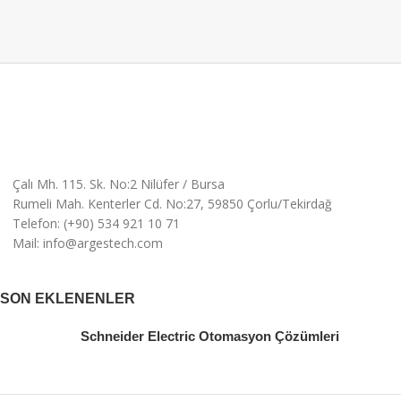
Çalı Mh. 115. Sk. No:2 Nilüfer / Bursa
Rumeli Mah. Kenterler Cd. No:27, 59850 Çorlu/Tekirdağ
Telefon: (+90) 534 921 10 71
Mail: info@argestech.com
SON EKLENENLER
Schneider Electric Otomasyon Çözümleri