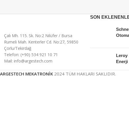
SON EKLENENL
Schnei
Çalı Mh. 115. Sk. No:2 Nilüfer / Bursa
Otoma
Rumeli Mah. Kenterler Cd. No:27, 59850
Çorlu/Tekirdağ
Telefon: (+90) 534 921 10 71
Leroy
Mail: info@argestech.com
Enerji 
ARGESTECH MEKATRONİK
2024 TÜM HAKLARI SAKLIDIR.