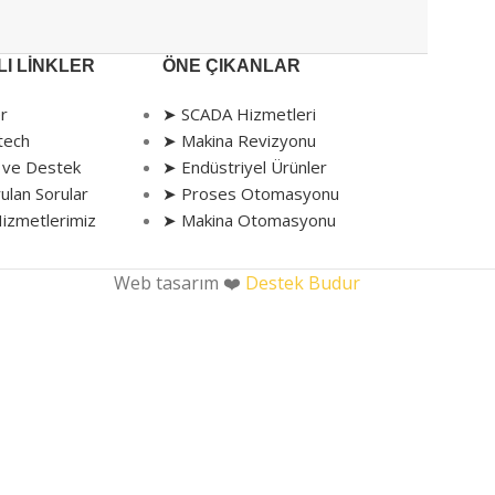
I LINKLER
ÖNE ÇIKANLAR
r
➤ SCADA Hizmetleri
tech
➤ Makina Revizyonu
 ve Destek
➤ Endüstriyel Ürünler
ulan Sorular
➤ Proses Otomasyonu
izmetlerimiz
➤ Makina Otomasyonu
Web tasarım ❤️
Destek Budur