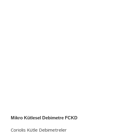
Mikro Kütlesel Debimetre FCKD
Coriolis Kütle Debimetreler