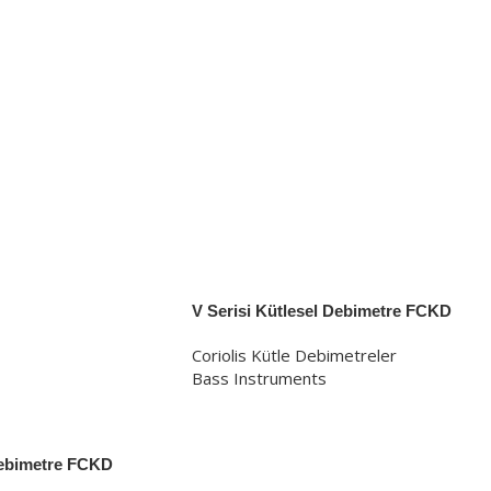
V Serisi Kütlesel Debimetre FCKD
Coriolis Kütle Debimetreler
Bass Instruments
Debimetre FCKD