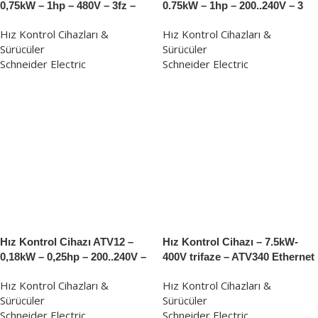
0,75kW – 1hp – 480V – 3fz –
0.75kW – 1hp – 200..240V – 3
EMC – IP21
faz – soğutuculu
Hız Kontrol Cihazları &
Hız Kontrol Cihazları &
Sürücüler
Sürücüler
Schneider Electric
Schneider Electric
Hız Kontrol Cihazı ATV12 –
Hız Kontrol Cihazı – 7.5kW-
0,18kW – 0,25hp – 200..240V –
400V trifaze – ATV340 Ethernet
1fz
Hız Kontrol Cihazları &
Hız Kontrol Cihazları &
Sürücüler
Sürücüler
Schneider Electric
Schneider Electric