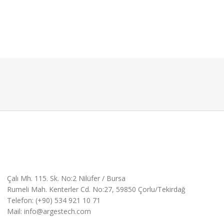
Çalı Mh. 115. Sk. No:2 Nilüfer / Bursa
Rumeli Mah. Kenterler Cd. No:27, 59850 Çorlu/Tekirdağ
Telefon: (+90) 534 921 10 71
Mail: info@argestech.com