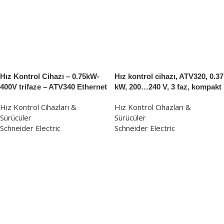
Hız Kontrol Cihazı – 0.75kW-
Hız kontrol cihazı, ATV320, 0.37
400V trifaze – ATV340 Ethernet
kW, 200…240 V, 3 faz, kompakt
Hız Kontrol Cihazları &
Hız Kontrol Cihazları &
Sürücüler
Sürücüler
Schneider Electric
Schneider Electric