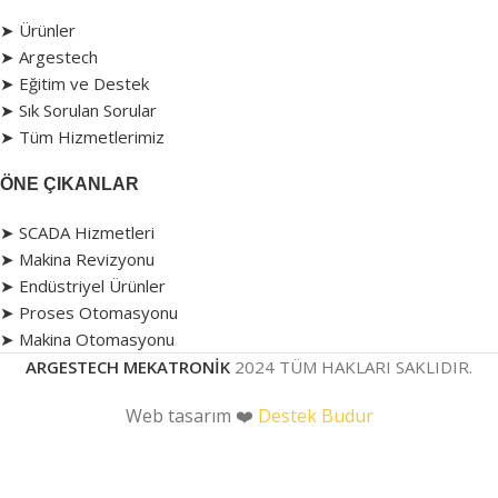
➤ Ürünler
➤ Argestech
➤ Eğitim ve Destek
➤ Sık Sorulan Sorular
➤ Tüm Hizmetlerimiz
ÖNE ÇIKANLAR
➤ SCADA Hizmetleri
➤ Makina Revizyonu
➤ Endüstriyel Ürünler
➤ Proses Otomasyonu
➤ Makina Otomasyonu
ARGESTECH MEKATRONİK
2024 TÜM HAKLARI SAKLIDIR.
Web tasarım ❤️
Destek Budur