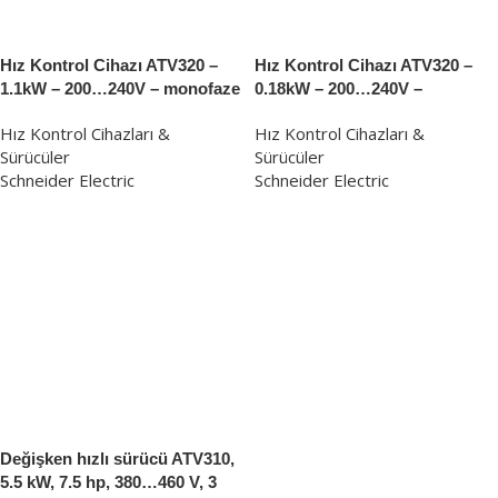
Hız Kontrol Cihazı ATV320 –
Hız Kontrol Cihazı ATV320 –
1.1kW – 200…240V – monofaze
0.18kW – 200…240V –
– kompakt tip
monofaze – kompakt tip
Hız Kontrol Cihazları &
Hız Kontrol Cihazları &
Sürücüler
Sürücüler
Schneider Electric
Schneider Electric
Değişken hızlı sürücü ATV310,
5.5 kW, 7.5 hp, 380…460 V, 3