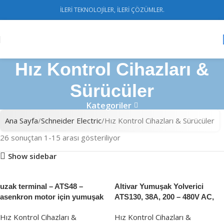
İLERİ TEKNOLOJİLER, İLERİ ÇÖZÜMLER.
Hız Kontrol Cihazları &
Sürücüler
Kategoriler
Ana Sayfa
Schneider Electric
Hız Kontrol Cihazları & Sürücüler
26 sonuçtan 1-15 arası gösteriliyor
Show sidebar
uzak terminal – ATS48 –
Altivar Yumuşak Yolverici
asenkron motor için yumuşak
ATS130, 38A, 200 – 480V AC,
yolverici için
kontrol kaynağı 24V DC
Hız Kontrol Cihazları &
Hız Kontrol Cihazları &