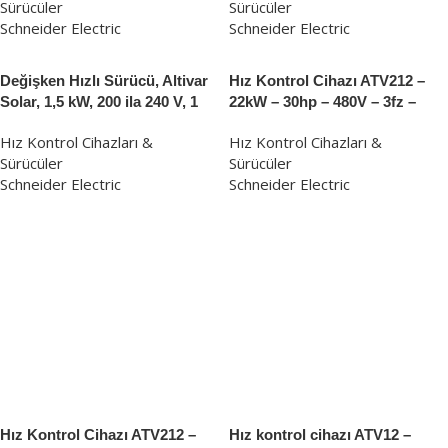
Sürücüler
Sürücüler
Schneider Electric
Schneider Electric
Değişken Hızlı Sürücü, Altivar
Hız Kontrol Cihazı ATV212 –
Solar, 1,5 kW, 200 ila 240 V, 1
22kW – 30hp – 480V – 3fz –
faz, Kompakt
EMC – IP21
Hız Kontrol Cihazları &
Hız Kontrol Cihazları &
Sürücüler
Sürücüler
Schneider Electric
Schneider Electric
Hız Kontrol Cihazı ATV212 –
Hız kontrol cihazı ATV12 –