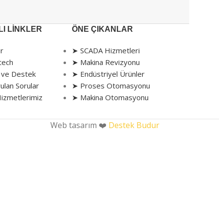
I LINKLER
ÖNE ÇIKANLAR
r
➤ SCADA Hizmetleri
tech
➤ Makina Revizyonu
 ve Destek
➤ Endüstriyel Ürünler
ulan Sorular
➤ Proses Otomasyonu
izmetlerimiz
➤ Makina Otomasyonu
Web tasarım ❤️
Destek Budur