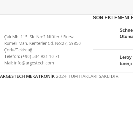
SON EKLENENL
Schnei
Çalı Mh. 115. Sk. No:2 Nilüfer / Bursa
Otoma
Rumeli Mah. Kenterler Cd. No:27, 59850
Çorlu/Tekirdağ
Telefon: (+90) 534 921 10 71
Leroy
Mail: info@argestech.com
Enerji 
ARGESTECH MEKATRONİK
2024 TÜM HAKLARI SAKLIDIR.