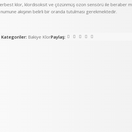
rbest klor, klordisoksit ve çözünmüş ozon sensörü ile beraber mon
 numune akışının belirli bir oranda tutulması gerekmektedir.
Kategoriler:
Bakiye Klor
Paylaş: