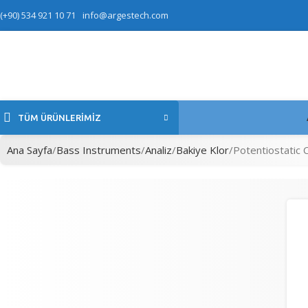
(+90) 534 921 10 71
info@argestech.com
TÜM ÜRÜNLERIMIZ
Ana Sayfa
Bass Instruments
Analiz
Bakiye Klor
Potentiostatic 