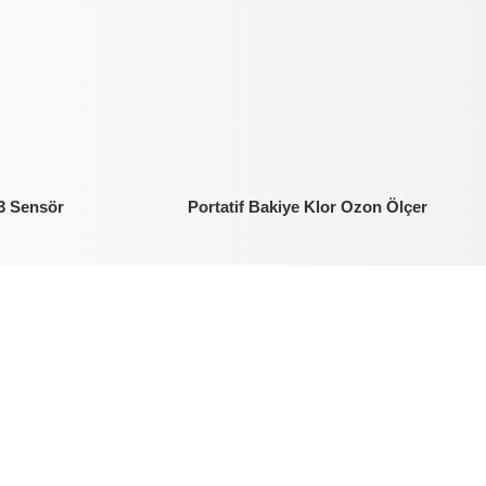
03 Sensör
Portatif Bakiye Klor Ozon Ölçer
Bakiye Klor
Bass Instruments