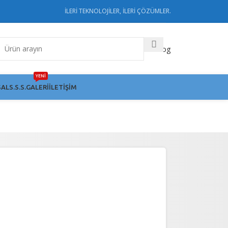
İLERİ TEKNOLOJİLER, İLERİ ÇÖZÜMLER.
Katalog
YENİ
AL
S.S.S.
GALERI
İLETIŞIM