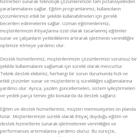
hizmetleri sunarak teknolojik çözümlerimizin tam potansiyelinden
yararlanmalarını sağlar. Eğitim programlarımız, kullanıcıların
çözümlerimizi etkili bir şekilde kullanabilmeleri için gerekli
becerileri edinmelerini sağlar. Uzman eğitmenlerimiz,
müşterilerimizin ihtiyaçlarına özel olarak tasarlanmış eğitimler
sunar ve çalışanların yetkinliklerini artırarak işletmenin verimliliğini
optimize etmeye yardımcı olur.
Destek hizmetlerimiz, müşterilerimizin çözümlerimizi sorunsuz bir
şekilde kullanmalarını sağlamak için sürekli olarak mevcuttur.
Teknik destek ekibimiz, herhangi bir sorun durumunda hızlı ve
etkili çözümler sunar ve müşterilerin iş sürekliliğini sağlamalarına
yardımcı olur. Ayrıca, yazılım güncellemeleri, sistem iyileştirmeleri
ve yedek parça temini gibi konularda da destek sağlarız.
Eğitim ve destek hizmetlerimiz, müşteri memnuniyetini ön planda
tutar. Müşterilerimizin sürekli olarak ihtiyaç duyduğu eğitim ve
destek hizmetlerini sunarak işletmelerinin verimliliğini ve
performansını artırmalarına yardımcı oluruz. Bu süreçte,