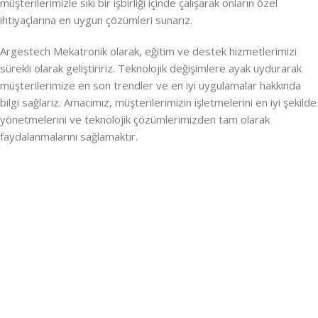
müşterilerimizle sıkı bir işbirliği içinde çalışarak onların özel
ihtiyaçlarına en uygun çözümleri sunarız.
Argestech Mekatronik olarak, eğitim ve destek hizmetlerimizi
sürekli olarak geliştiririz. Teknolojik değişimlere ayak uydurarak
müşterilerimize en son trendler ve en iyi uygulamalar hakkında
bilgi sağlarız. Amacımız, müşterilerimizin işletmelerini en iyi şekilde
yönetmelerini ve teknolojik çözümlerimizden tam olarak
faydalanmalarını sağlamaktır.
Verimlilik ve İnovasyon Argestech ile