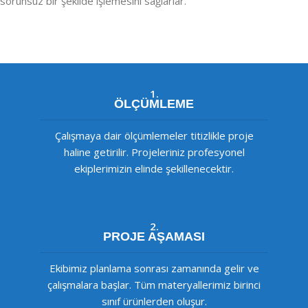
sorunsuz bir şekilde işlemesini sağlarlar.
1.
ÖLÇÜMLEME
Çalışmaya dair ölçümlemeler titizlikle proje
haline getirilir. Projeleriniz profesyonel
ekiplerimizin elinde şekillenecektir.
2.
PROJE AŞAMASI
Ekibimiz planlama sonrası zamanında gelir ve
çalışmalara başlar. Tüm materyallerimiz birinci
sınıf ürünlerden oluşur.