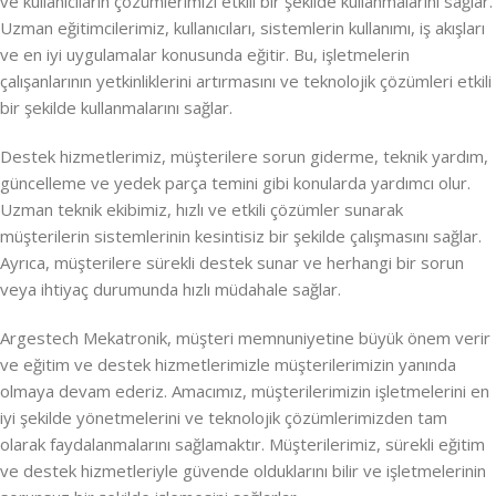
ve kullanıcıların çözümlerimizi etkili bir şekilde kullanmalarını sağlar.
Uzman eğitimcilerimiz, kullanıcıları, sistemlerin kullanımı, iş akışları
ve en iyi uygulamalar konusunda eğitir. Bu, işletmelerin
çalışanlarının yetkinliklerini artırmasını ve teknolojik çözümleri etkili
bir şekilde kullanmalarını sağlar.
Destek hizmetlerimiz, müşterilere sorun giderme, teknik yardım,
güncelleme ve yedek parça temini gibi konularda yardımcı olur.
Uzman teknik ekibimiz, hızlı ve etkili çözümler sunarak
müşterilerin sistemlerinin kesintisiz bir şekilde çalışmasını sağlar.
Ayrıca, müşterilere sürekli destek sunar ve herhangi bir sorun
veya ihtiyaç durumunda hızlı müdahale sağlar.
Argestech Mekatronik, müşteri memnuniyetine büyük önem verir
ve eğitim ve destek hizmetlerimizle müşterilerimizin yanında
olmaya devam ederiz. Amacımız, müşterilerimizin işletmelerini en
iyi şekilde yönetmelerini ve teknolojik çözümlerimizden tam
olarak faydalanmalarını sağlamaktır. Müşterilerimiz, sürekli eğitim
ve destek hizmetleriyle güvende olduklarını bilir ve işletmelerinin