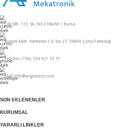
Çalı Mh. 115. Sk. No:2 Nilüfer / Bursa
Rumeli Mah. Kenterler Cd. No:27, 59850 Çorlu/Tekirdağ
Telefon: (+90) 534 921 10 71
Mail: info@argestech.com
SON EKLENENLER
KURUMSAL
YARARLI LINKLER