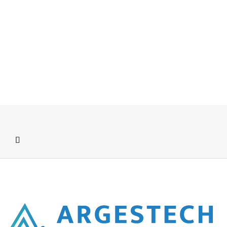
başlar.