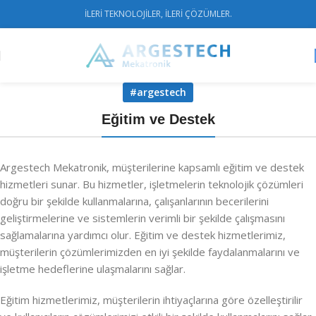
İLERİ TEKNOLOJİLER, İLERİ ÇÖZÜMLER.
#argestech
Eğitim ve Destek
Argestech Mekatronik, müşterilerine kapsamlı eğitim ve destek
hizmetleri sunar. Bu hizmetler, işletmelerin teknolojik çözümleri
doğru bir şekilde kullanmalarına, çalışanlarının becerilerini
geliştirmelerine ve sistemlerin verimli bir şekilde çalışmasını
sağlamalarına yardımcı olur. Eğitim ve destek hizmetlerimiz,
müşterilerin çözümlerimizden en iyi şekilde faydalanmalarını ve
işletme hedeflerine ulaşmalarını sağlar.
Eğitim hizmetlerimiz, müşterilerin ihtiyaçlarına göre özelleştirilir