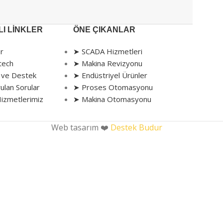
I LINKLER
ÖNE ÇIKANLAR
r
➤ SCADA Hizmetleri
tech
➤ Makina Revizyonu
 ve Destek
➤ Endüstriyel Ürünler
ulan Sorular
➤ Proses Otomasyonu
izmetlerimiz
➤ Makina Otomasyonu
Web tasarım ❤️
Destek Budur