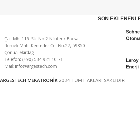
SON EKLENENL
Schnei
Çalı Mh. 115. Sk. No:2 Nilüfer / Bursa
Otoma
Rumeli Mah. Kenterler Cd. No:27, 59850
Çorlu/Tekirdağ
Telefon: (+90) 534 921 10 71
Leroy
Mail: info@argestech.com
Enerji 
ARGESTECH MEKATRONİK
2024 TÜM HAKLARI SAKLIDIR.