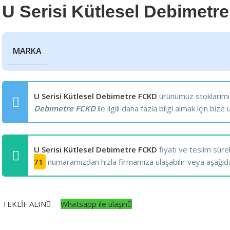
U Serisi Kütlesel Debimet
MARKA
U Serisi Kütlesel Debimetre FCKD
ürünümüz stoklarım
Debimetre FCKD
ile ilgili daha fazla bilgi almak için bize u
U Serisi Kütlesel Debimetre FCKD
fiyatı ve teslim süreler
71
numaramızdan hızla firmamıza ulaşabilir veya aşağıdaki 
TEKLİF ALIN
Whatsapp ile ulaşın