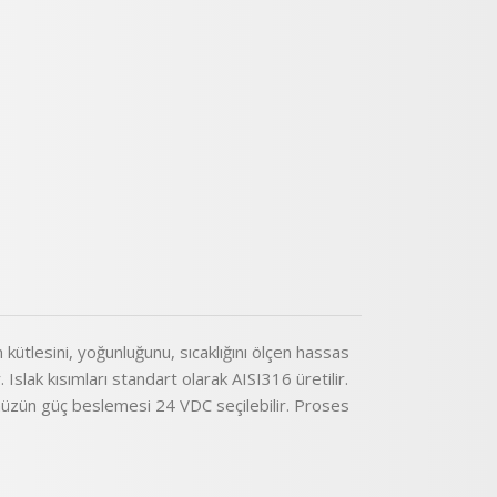
ütlesini, yoğunluğunu, sıcaklığını ölçen hassas
lak kısımları standart olarak AISI316 üretilir.
nümüzün güç beslemesi 24 VDC seçilebilir. Proses