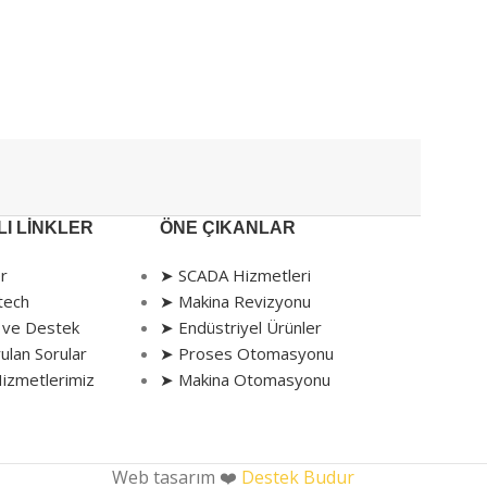
I LINKLER
ÖNE ÇIKANLAR
r
➤ SCADA Hizmetleri
tech
➤ Makina Revizyonu
 ve Destek
➤ Endüstriyel Ürünler
ulan Sorular
➤ Proses Otomasyonu
izmetlerimiz
➤ Makina Otomasyonu
Web tasarım ❤️
Destek Budur