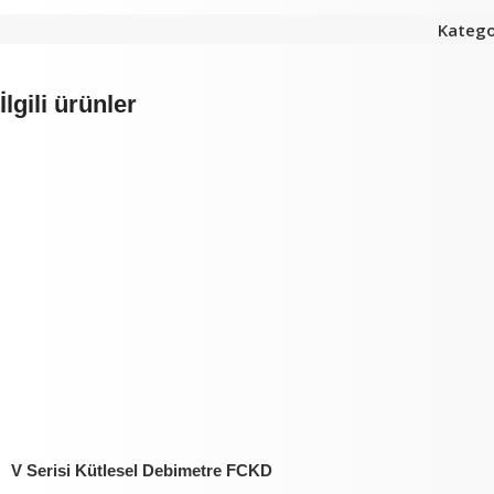
Kategor
İlgili ürünler
V Serisi Kütlesel Debimetre FCKD