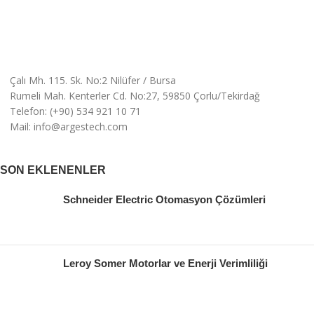
Çalı Mh. 115. Sk. No:2 Nilüfer / Bursa
Rumeli Mah. Kenterler Cd. No:27, 59850 Çorlu/Tekirdağ
Telefon: (+90) 534 921 10 71
Mail: info@argestech.com
SON EKLENENLER
Schneider Electric Otomasyon Çözümleri
Leroy Somer Motorlar ve Enerji Verimliliği