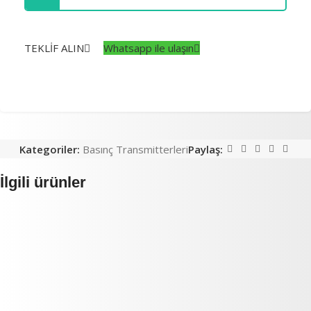
TEKLİF ALIN
Whatsapp ile ulaşın
Kategoriler:
Basınç Transmitterleri
Paylaş:
İlgili ürünler