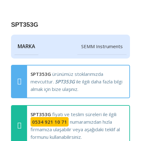
SPT353G
MARKA
SEMM Instruments
SPT353G
ürünümüz stoklarımızda
mevcuttur.
SPT353G
ile ilgili daha fazla bilgi
almak için bize ulaşınız.
SPT353G
fiyatı ve teslim süreleri ile ilgili
0534 921 10 71
numaramızdan hızla
firmamıza ulaşabilir veya aşağıdaki teklif al
formunu kullanabilirsiniz.