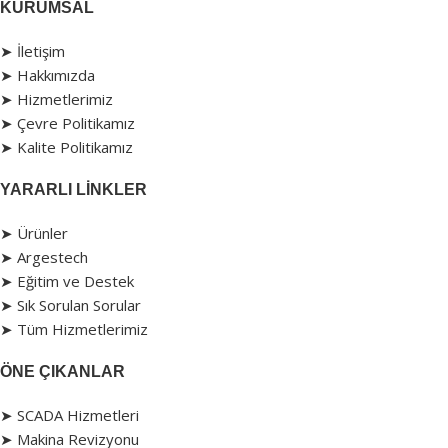
KURUMSAL
➤ İletişim
➤ Hakkımızda
➤ Hizmetlerimiz
➤ Çevre Politikamız
➤ Kalite Politikamız
YARARLI LINKLER
➤ Ürünler
➤ Argestech
➤ Eğitim ve Destek
➤ Sık Sorulan Sorular
➤ Tüm Hizmetlerimiz
ÖNE ÇIKANLAR
➤ SCADA Hizmetleri
➤ Makina Revizyonu