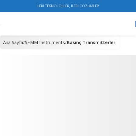
İLERİ TEKNOLOJİLER, İLERİ ÇÖZÜMLER.
Ana Sayfa
SEMM Instruments
Basınç Transmitterleri