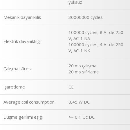
yüksüz
Mekanik dayanıklılık
30000000 cycles
100000 cycles, 8 A -de 250
V, AC-1 NA
Elektrik dayanıklılığı
100000 cycles, 4 A -de 250
V, AC-1 NK
20 ms çalışma
Çalışma süresi
20 ms sıfırlama
İşaretleme
CE
Average coil consumption
0,45 W DC
Düşme gerilimi eşiği
>= 0,1 Uc DC