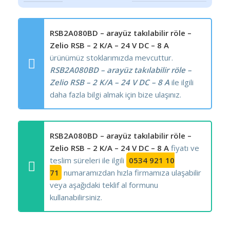
RSB2A080BD – arayüz takılabilir röle –
Zelio RSB – 2 K/A – 24 V DC – 8 A
ürünümüz stoklarımızda mevcuttur.
RSB2A080BD – arayüz takılabilir röle –
Zelio RSB – 2 K/A – 24 V DC – 8 A
ile ilgili
daha fazla bilgi almak için bize ulaşınız.
RSB2A080BD – arayüz takılabilir röle –
Zelio RSB – 2 K/A – 24 V DC – 8 A
fiyatı ve
teslim süreleri ile ilgili
0534 921 10
71
numaramızdan hızla firmamıza ulaşabilir
veya aşağıdaki teklif al formunu
kullanabilirsiniz.