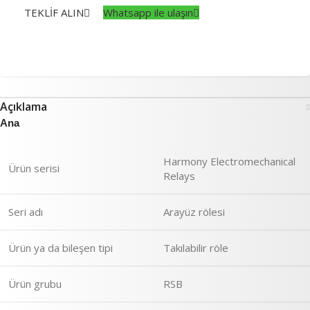
TEKLİF ALIN
Whatsapp ile ulaşın
Açıklama
Ana
Harmony Electromechanical
Ürün serisi
Relays
Seri adı
Arayüz rölesi
Ürün ya da bileşen tipi
Takılabilir röle
Ürün grubu
RSB