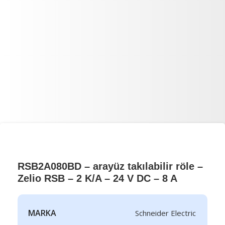
RSB2A080BD – arayüz takılabilir röle –
Zelio RSB – 2 K/A – 24 V DC – 8 A
MARKA
Schneider Electric