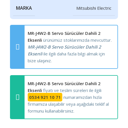
MARKA
Mitsubishi Electric
MR-J4W2-B Servo Sürücüler Dahili 2
Eksenli
ürünümüz stoklarımızda mevcuttur.
MR-J4W2-B Servo Sürücüler Dahili 2
Eksenli
ile ilgili daha fazla bilgi almak için
bize ulaşınız.
MR-J4W2-B Servo Sürücüler Dahili 2
Eksenli
fiyatı ve teslim süreleri ile ilgili
0534 921 10 71
numaramızdan hızla
firmamıza ulaşabilir veya aşağıdaki teklif al
formunu kullanabilirsiniz.