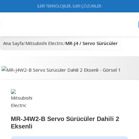
İLERİ TEKNOLOJİLER, İLERİ ÇÖZÜMLER.
Ana Sayfa
Mitsubishi Electric
MR-J4 / Servo Sürücüler
MR-J4W2-B Servo Sürücüler Dahili 2
Eksenli