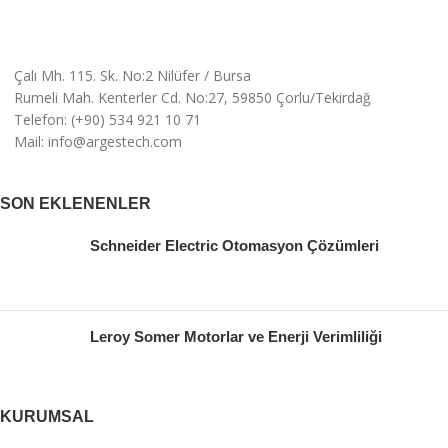
Çalı Mh. 115. Sk. No:2 Nilüfer / Bursa
Rumeli Mah. Kenterler Cd. No:27, 59850 Çorlu/Tekirdağ
Telefon: (+90) 534 921 10 71
Mail: info@argestech.com
SON EKLENENLER
Schneider Electric Otomasyon Çözümleri
Leroy Somer Motorlar ve Enerji Verimliliği
KURUMSAL