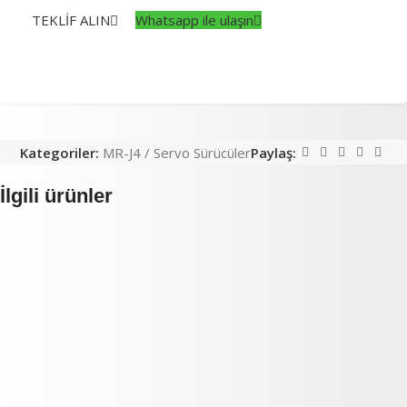
TEKLİF ALIN
Whatsapp ile ulaşın
Kategoriler:
MR-J4 / Servo Sürücüler
Paylaş:
İlgili ürünler