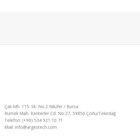
Çalı Mh. 115. Sk. No:2 Nilüfer / Bursa
Rumeli Mah. Kenterler Cd. No:27, 59850 Çorlu/Tekirdağ
Telefon: (+90) 534 921 10 71
Mail: info@argestech.com