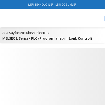
İLERİ TEKNOLOJİLER, İLERİ ÇÖZÜMLER.
Ana Sayfa
Mitsubishi Electric
MELSEC L Serisi / PLC (Programlanabilir Lojik Kontrol)