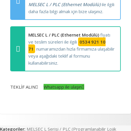
MELSEC L / PLC (Ethernet Modülü)
ile ilgili
daha fazla bilgi almak için bize ulaşınız.
MELSEC L / PLC (Ethernet Modülü)
fiyatı
ve teslim süreleri ile ilgili
0534 921 10
71
numaramızdan hızla firmamıza ulaşabilir
veya aşağıdaki teklif al formunu
kullanabilirsiniz.
TEKLİF ALIN
Whatsapp ile ulaşın
Kategoriler:
MELSEC L Serisi / PLC (Programlanabilir Lojik