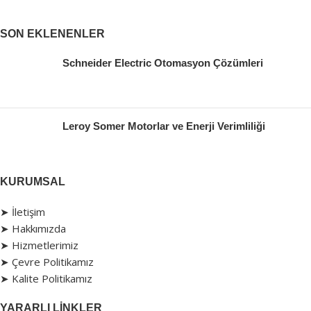
SON EKLENENLER
Schneider Electric Otomasyon Çözümleri
Leroy Somer Motorlar ve Enerji Verimliliği
KURUMSAL
➤ İletişim
➤ Hakkımızda
➤ Hizmetlerimiz
➤ Çevre Politikamız
➤ Kalite Politikamız
YARARLI LINKLER