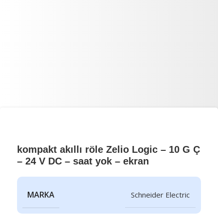
kompakt akıllı röle Zelio Logic – 10 G Ç
– 24 V DC – saat yok – ekran
MARKA
Schneider Electric