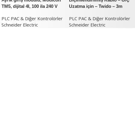
TM5, dijital 4I, 100 ila 240 V
Uzatma için – Twido – 3m
AC, 2 telli
PLC PAC & Diğer Kontrolörler
PLC PAC & Diğer Kontrolörler
Schneider Electric
Schneider Electric
Verimlilik ve İnovasyon Argestech ile
başlar.