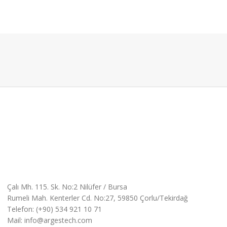
Çalı Mh. 115. Sk. No:2 Nilüfer / Bursa
Rumeli Mah. Kenterler Cd. No:27, 59850 Çorlu/Tekirdağ
Telefon: (+90) 534 921 10 71
Mail: info@argestech.com