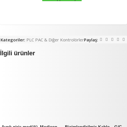
Kategoriler:
PLC PAC & Diğer Kontrolörler
Paylaş:
İlgili ürünler
Ayrık giriş modülü, Modicon
Biçimlendirilmiş Kablo – G/Ç