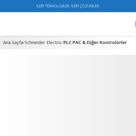
İLERİ TEKNOLOJİLER, İLERİ ÇÖZÜMLER.
Ana Sayfa
Schneider Electric
PLC PAC & Diğer Kontrolörler