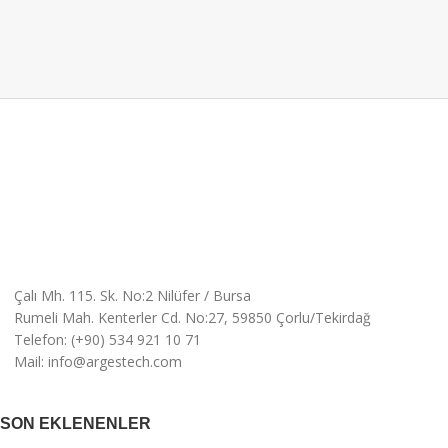
Çalı Mh. 115. Sk. No:2 Nilüfer / Bursa
Rumeli Mah. Kenterler Cd. No:27, 59850 Çorlu/Tekirdağ
Telefon: (+90) 534 921 10 71
Mail: info@argestech.com
SON EKLENENLER