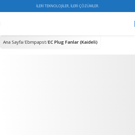
İLERİ TEKNOLOJİLER, İLERİ ÇÖZÜMLER.
Ana Sayfa
Ebmpapst
EC Plug Fanlar (Kaideli)