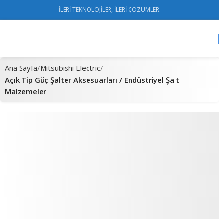
İLERİ TEKNOLOJİLER, İLERİ ÇÖZÜMLER.
Ana Sayfa
Mitsubishi Electric
Açık Tip Güç Şalter Aksesuarları / Endüstriyel Şalt
Malzemeler