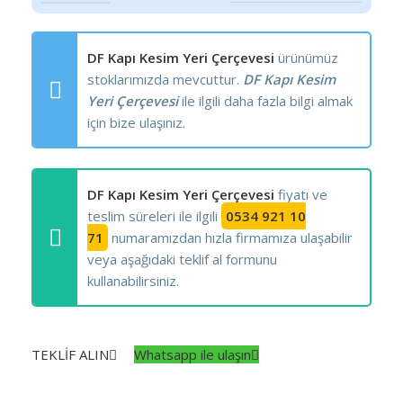
DF Kapı Kesim Yeri Çerçevesi
ürünümüz
stoklarımızda mevcuttur.
DF Kapı Kesim
Yeri Çerçevesi
ile ilgili daha fazla bilgi almak
için bize ulaşınız.
DF Kapı Kesim Yeri Çerçevesi
fiyatı ve
teslim süreleri ile ilgili
0534 921 10
71
numaramızdan hızla firmamıza ulaşabilir
veya aşağıdaki teklif al formunu
kullanabilirsiniz.
TEKLİF ALIN
Whatsapp ile ulaşın