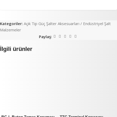
Kategoriler:
Açık Tip Güç Şalter Aksesuarları / Endüstriyel Şalt
Malzemeler
Paylaş:
İlgili ürünler
BC-L Buton Temas Koruması
TTC Terminal Koruyucu