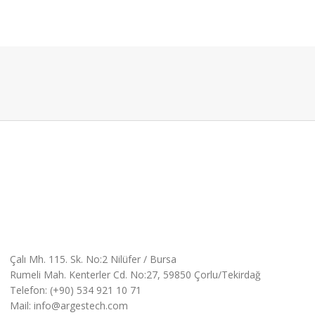
Çalı Mh. 115. Sk. No:2 Nilüfer / Bursa
Rumeli Mah. Kenterler Cd. No:27, 59850 Çorlu/Tekirdağ
Telefon: (+90) 534 921 10 71
Mail: info@argestech.com