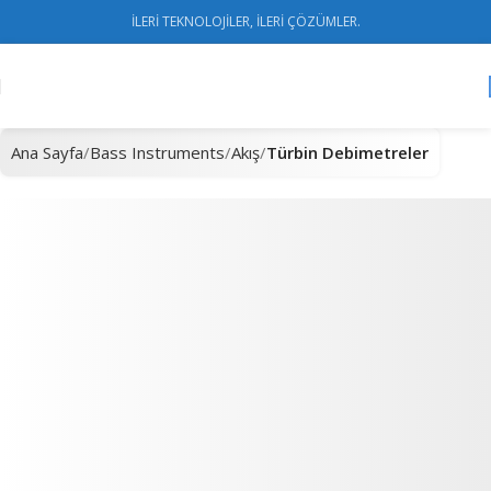
İLERİ TEKNOLOJİLER, İLERİ ÇÖZÜMLER.
Ana Sayfa
Bass Instruments
Akış
Türbin Debimetreler