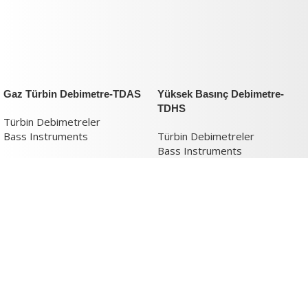
Gaz Türbin Debimetre-TDAS
Yüksek Basınç Debimetre-
TDHS
Türbin Debimetreler
Bass Instruments
Türbin Debimetreler
Bass Instruments
Verimlilik ve İnovasyon Argestech ile