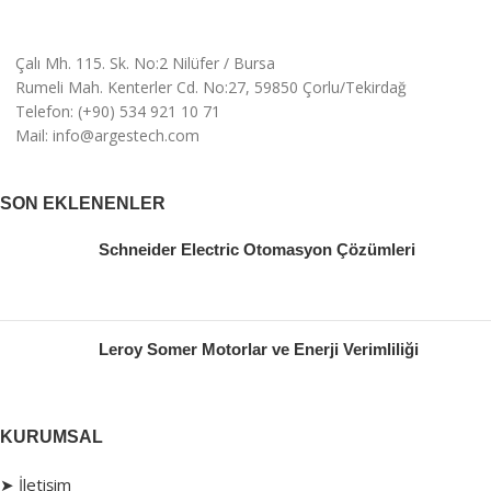
Çalı Mh. 115. Sk. No:2 Nilüfer / Bursa
Rumeli Mah. Kenterler Cd. No:27, 59850 Çorlu/Tekirdağ
Telefon: (+90) 534 921 10 71
Mail: info@argestech.com
SON EKLENENLER
Schneider Electric Otomasyon Çözümleri
Leroy Somer Motorlar ve Enerji Verimliliği
KURUMSAL
➤ İletişim