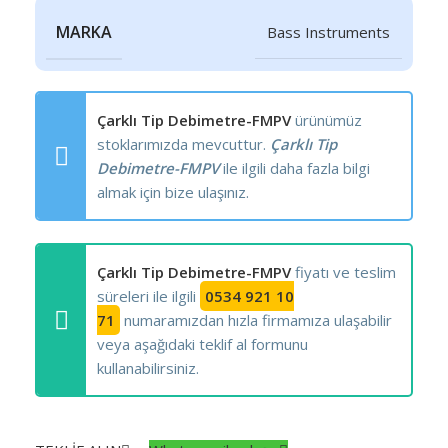
MARKA
Bass Instruments
Çarklı Tip Debimetre-FMPV
ürünümüz
stoklarımızda mevcuttur.
Çarklı Tip
Debimetre-FMPV
ile ilgili daha fazla bilgi
almak için bize ulaşınız.
Çarklı Tip Debimetre-FMPV
fiyatı ve teslim
süreleri ile ilgili
0534 921 10
71
numaramızdan hızla firmamıza ulaşabilir
veya aşağıdaki teklif al formunu
kullanabilirsiniz.