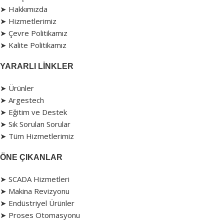
➤ Hakkımızda
➤ Hizmetlerimiz
➤ Çevre Politikamız
➤ Kalite Politikamız
YARARLI LINKLER
➤ Ürünler
➤ Argestech
➤ Eğitim ve Destek
➤ Sık Sorulan Sorular
➤ Tüm Hizmetlerimiz
ÖNE ÇIKANLAR
➤ SCADA Hizmetleri
➤ Makina Revizyonu
➤ Endüstriyel Ürünler
➤ Proses Otomasyonu