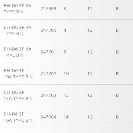
BH-D6 3P 3A
247699
3
12
B
TYPE B N
BH-D6 3P 4A
247700
4
12
B
TYPE B N
BH-D6 3P 6A
247701
6
12
B
TYPE B N
BH-D6 3P
247702
10
12
B
10A TYPE B N
BH-D6 3P
247703
13
12
B
13A TYPE B N
BH-D6 3P
247704
16
12
B
16A TYPE B N