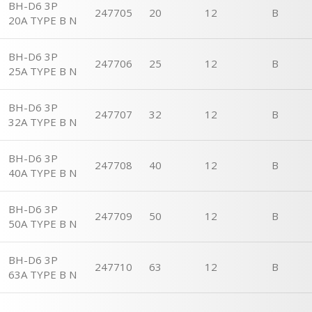
BH-D6 3P
247705
20
12
B
20A TYPE B N
BH-D6 3P
247706
25
12
B
25A TYPE B N
BH-D6 3P
247707
32
12
B
32A TYPE B N
BH-D6 3P
247708
40
12
B
40A TYPE B N
BH-D6 3P
247709
50
12
B
50A TYPE B N
BH-D6 3P
247710
63
12
B
63A TYPE B N