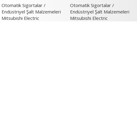
Otomatik Sigortalar /
Otomatik Sigortalar /
Endüstriyel Şalt Malzemeleri
Endüstriyel Şalt Malzemeleri
Mitsubishi Electric
Mitsubishi Electric
Verimlilik ve İnovasyon Argestech ile
başlar.