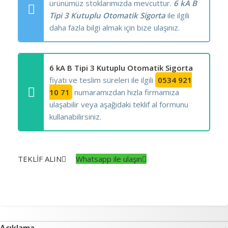
ürünümüz stoklarımızda mevcuttur.
6 kA B
Tipi 3 Kutuplu Otomatik Sigorta
ile ilgili
daha fazla bilgi almak için bize ulaşınız.
6 kA B Tipi 3 Kutuplu Otomatik Sigorta
fiyatı ve teslim süreleri ile ilgili
0534 921
10 71
numaramızdan hızla firmamıza
ulaşabilir veya aşağıdaki teklif al formunu
kullanabilirsiniz.
TEKLİF ALIN
Whatsapp ile ulaşın