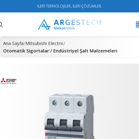
İLERİ TEKNOLOJİLER, İLERİ ÇÖZÜMLER.
Ana Sayfa
Mitsubishi Electric
Otomatik Sigortalar / Endüstriyel Şalt Malzemeleri