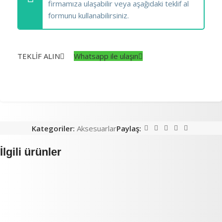
firmamıza ulaşabilir veya aşağıdaki teklif al
formunu kullanabilirsiniz.
TEKLİF ALIN
Whatsapp ile ulaşın
Kategoriler:
Aksesuarlar
Paylaş:
İlgili ürünler