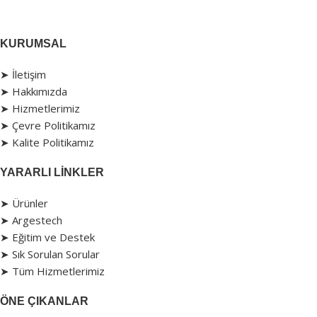
KURUMSAL
➤ İletişim
➤ Hakkımızda
➤ Hizmetlerimiz
➤ Çevre Politikamız
➤ Kalite Politikamız
YARARLI LINKLER
➤ Ürünler
➤ Argestech
➤ Eğitim ve Destek
➤ Sık Sorulan Sorular
➤ Tüm Hizmetlerimiz
ÖNE ÇIKANLAR