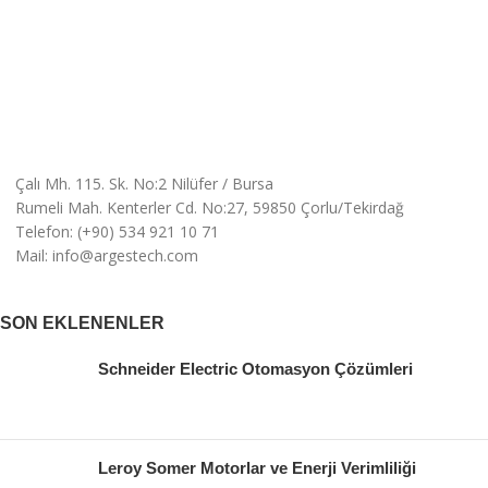
Çalı Mh. 115. Sk. No:2 Nilüfer / Bursa
Rumeli Mah. Kenterler Cd. No:27, 59850 Çorlu/Tekirdağ
Telefon: (+90) 534 921 10 71
Mail: info@argestech.com
SON EKLENENLER
Schneider Electric Otomasyon Çözümleri
Leroy Somer Motorlar ve Enerji Verimliliği