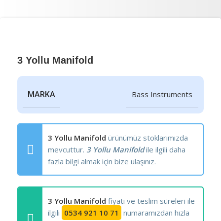
3 Yollu Manifold
MARKA
Bass Instruments
3 Yollu Manifold
ürünümüz stoklarımızda
mevcuttur.
3 Yollu Manifold
ile ilgili daha
fazla bilgi almak için bize ulaşınız.
3 Yollu Manifold
fiyatı ve teslim süreleri ile
ilgili
0534 921 10 71
numaramızdan hızla