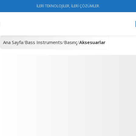
İLERİ TEKNOLOJİLER, İLERİ ÇÖZÜMLER.
Ana Sayfa
Bass Instruments
Basınç
Aksesuarlar